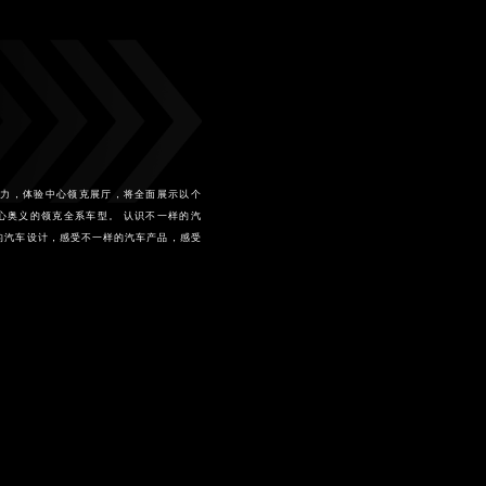
特魅力，体验中心领克展厅，将全面展示以个
心奥义的领克全系车型。 认识不一样的汽
的汽车设计，感受不一样的汽车产品，感受