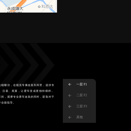
一层 F1
扶稳螺丝，在领克专属改装车间里，提供专
、活塞、尾翼，让爱车变成更独特模样。
二层 F2
车间，观摩专业赛车改装的同时，获取对于
专业级指导。
三层 F3
其他