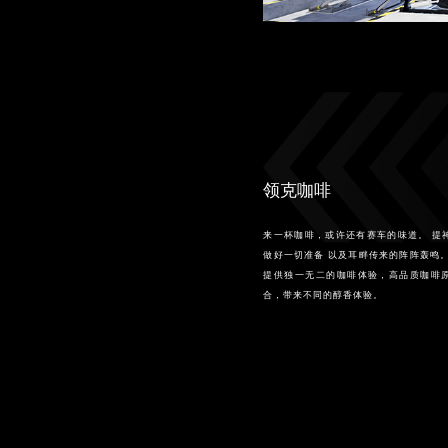
领克咖啡
来一杯咖啡，或许还有赛车的味道。 提
做好一切准备 以及耳畔传来的阵阵轰鸣
提供独一无二的咖啡体验，高品质咖啡
合，带来不同的醇香体验。