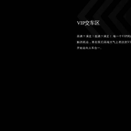
VIP交车区
高调？满足！低调？满足！ 每一个VIP
触的机会，将在我们高端大气上档次的V
开始走向人车合一。