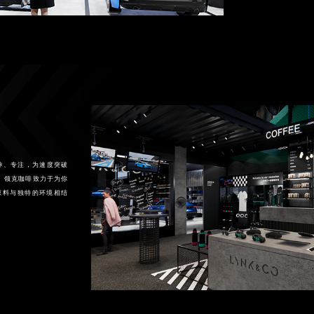
神、专注，为速度突破
。 领克咖啡致力于为你
原料与独特的环境相结