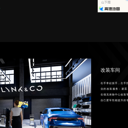
改装车间
右手拿起扳手，左手
业的改装服务：避震
在领克体验中心改装
自己爱车性能提升的