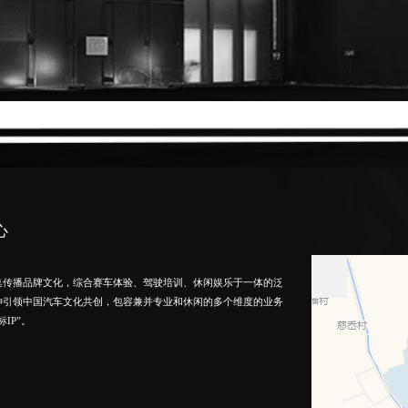
心
集传播品牌文化，综合赛车体验、驾驶培训、休闲娱乐于一体的泛
神引领中国汽车文化共创，包容兼并专业和休闲的多个维度的业务
IP”。