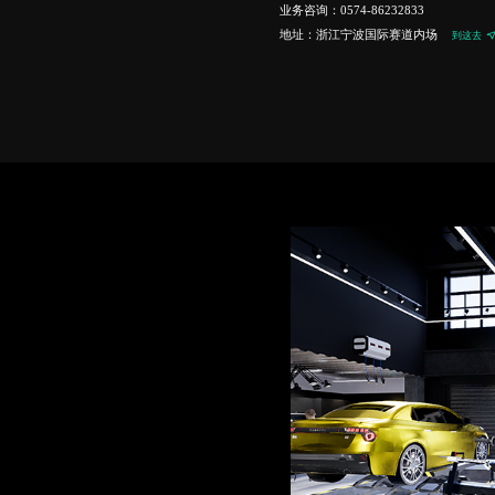
业务咨询：
0574-86232833
地址：
浙江宁波国际赛道内场
到这去