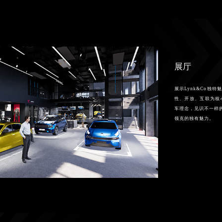
展厅
展示Lynk&Co独
性、开放、互联为核
车理念，见识不一样
领克的独有魅力。